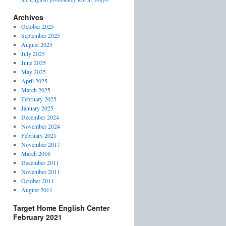
Archives
October 2025
September 2025
August 2025
July 2025
June 2025
May 2025
April 2025
March 2025
February 2025
January 2025
December 2024
November 2024
February 2021
November 2017
March 2016
December 2011
November 2011
October 2011
August 2011
Target Home English Center
February 2021