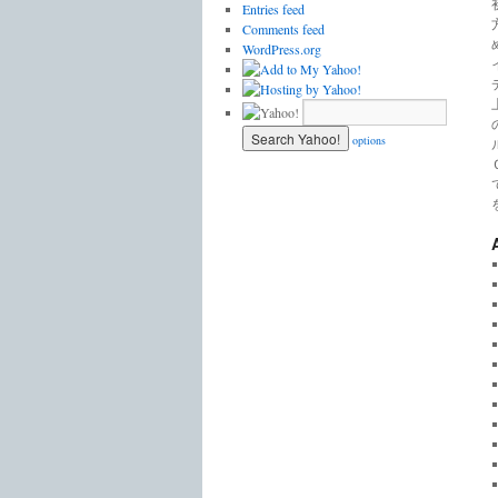
Entries feed
Comments feed
WordPress.org
options