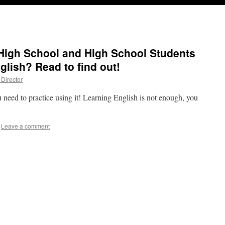
High School and High School Students
lish? Read to find out!
Director
 need to practice using it! Learning English is not enough, you
Leave a comment