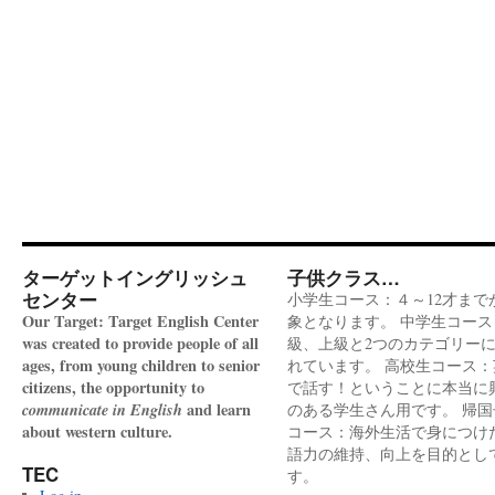
ターゲットイングリッシュ
子供クラス…
センター
小学生コース：４～12才まで
Our Target: Target English Center
象となります。 中学生コース
was created to provide people of all
級、上級と2つのカテゴリー
ages, from young children to senior
れています。 高校生コース：
citizens, the opportunity to
で話す！ということに本当に
communicate in English
and learn
のある学生さん用です。 帰国
about western culture.
コース：海外生活で身につけ
語力の維持、向上を目的とし
TEC
す。