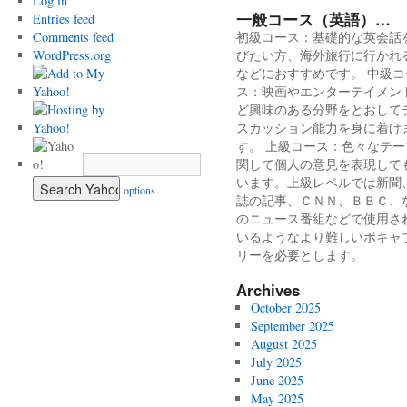
Log in
一般コース（英語）…
Entries feed
Comments feed
初級コース：基礎的な英会話
WordPress.org
びたい方、海外旅行に行かれ
などにおすすめです。 中級コ
ス：映画やエンターテイメン
ど興味のある分野をとおして
スカッション能力を身に着け
す。 上級コース：色々なテー
関して個人の意見を表現して
います。上級レベルでは新聞
options
誌の記事、ＣＮＮ、ＢＢＣ、
のニュース番組などで使用さ
いるようなより難しいボキャ
リーを必要とします。
Archives
October 2025
September 2025
August 2025
July 2025
June 2025
May 2025