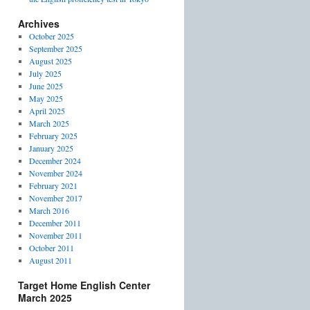
Archives
October 2025
September 2025
August 2025
July 2025
June 2025
May 2025
April 2025
March 2025
February 2025
January 2025
December 2024
November 2024
February 2021
November 2017
March 2016
December 2011
November 2011
October 2011
August 2011
Target Home English Center
March 2025