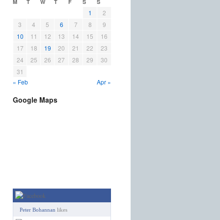
M
T
W
T
F
S
S
1
2
3
4
5
6
7
8
9
10
11
12
13
14
15
16
17
18
19
20
21
22
23
24
25
26
27
28
29
30
31
« Feb
Apr »
Google Maps
Peter Bohannan
likes